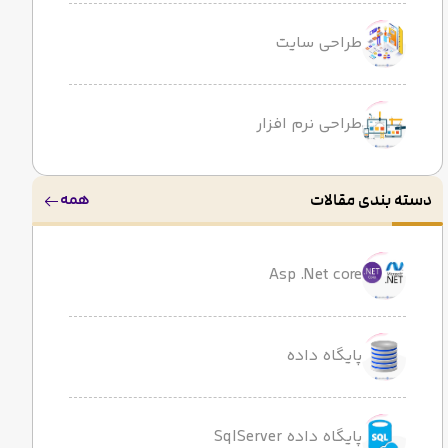
طراحی سایت
طراحی نرم افزار
همه
دسته بندی مقالات
Asp .Net core
پایگاه داده
پایگاه داده SqlServer