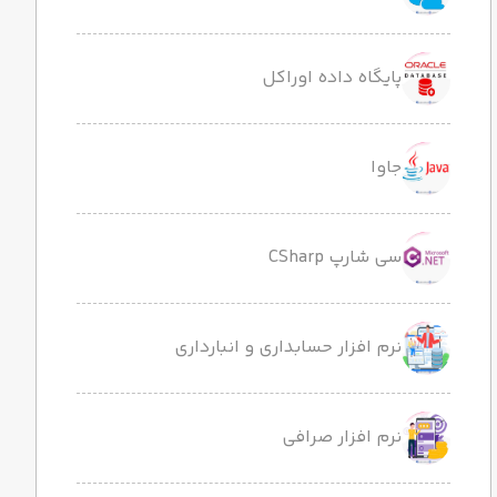
پایگاه داده اوراکل
جاوا
سی شارپ CSharp
نرم افزار حسابداری و انبارداری
نرم افزار صرافی