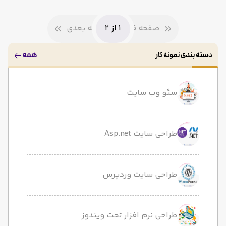
صفحه قبلی
1 از 2
صفحه بعدی
همه
دسته بندی نمونه کار
سئو وب سایت
طراحی سایت Asp.net
طراحی سایت وردپرس
طراحی نرم افزار تحت ویندوز