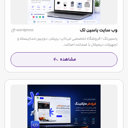
وب سایت یاسین تک
wordpress
یاسین‌تک؛ فروشگاه تخصصی لپ‌تاپ، پرینتر، دوربین مداربسته و
تجهیزات دیجیتال با ضمانت اصالت.
مشاهده