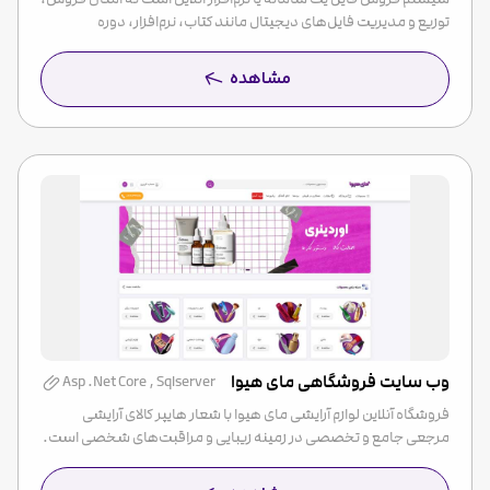
توزیع و مدیریت فایل‌های دیجیتال مانند کتاب، نرم‌افزار، دوره
مشاهده
وب سایت فروشگاهی مای هیوا
Asp .Net Core , Sqlserver
فروشگاه آنلاین لوازم آرایشی مای هیوا با شعار هایپر کالای آرایشی
مرجعی جامع و تخصصی در زمینه زیبایی و مراقبت‌های شخصی است.