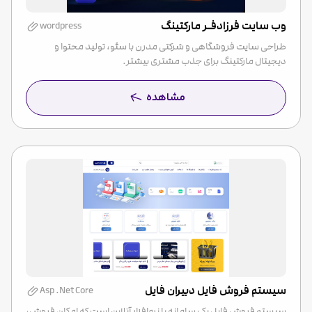
وب سایت فرزادفـر مارکتینگ
wordpress
طراحی سایت فروشگاهی و شرکتی مدرن با سئو، تولید محتوا و
دیجیتال مارکتینگ برای جذب مشتری بیشتر.
مشاهده
سیستم فروش فایل دبیران فایل
Asp .Net Core
سیستم فروش فایل یک سامانه یا نرم‌افزار آنلاین است که امکان فروش،