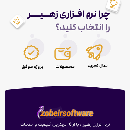
چرا نرم افـزاری زهــیـــر
را انتخاب کنید؟
سال تجربه
محصولات
پروژه موفق
نرم افزاری زهیر ، با ارائه بهترین کیفیت و خدمات