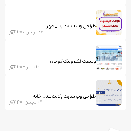
طراحی وب سایت زبان مهر
20 بهمن 1400
وسعت الکترونیک کوچان
04 تیر 1403
طراحی وب سایت وکالت عدل خانه
09 بهمن 1401