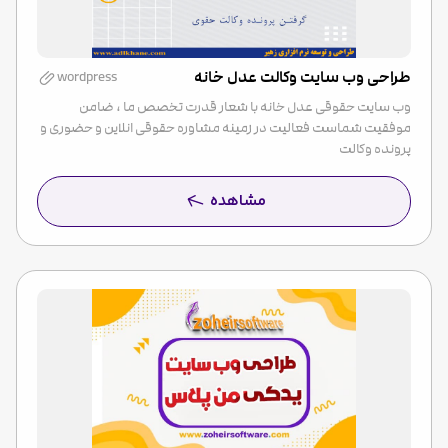
طراحی وب سایت وکالت عدل خانه
wordpress
وب سایت حقوقی عدل خانه با شعار قدرت تخصص ما ، ضامن
موفقیت شماست فعالیت در زمینه مشاوره حقوقی انلاین و حضوری و
پرونده وکالت
مشاهده