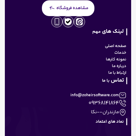
مشاهده فروشگاه
لینک های
مهم
صفحه اصلی
خدمات
نمونه کارها
درباره ما
ارتباط با ما
تماس
با ما
info@zoheirsoftware.com
09368141864
مازندران--نکا
نماد های اعتماد