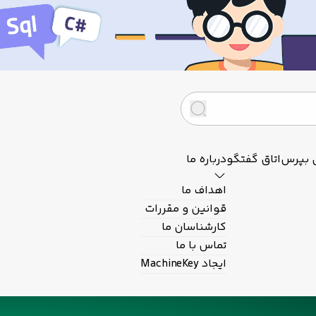
 بپرس
اتاق گفتگو
درباره ما
اهداف ما
قوانین و مقررات
کارشناسان ما
تماس با ما
ایجاد MachineKey