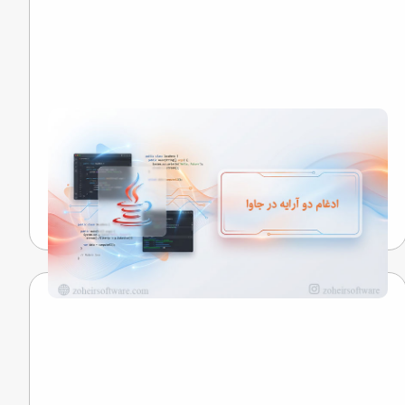
ادغام دو آرایه در جاوا (Merge Two Arrays in Java)
نگاهی به رازهایی که کلمات را به خاطره تبدیل می‌کنند...
تیم تحریریه
20 اردیبهشت 1405