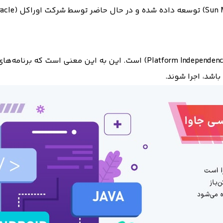
یکی از ویژگی‌های مهم جاوا، قابلیت قابل حمل بودن (Platform Independence) اس