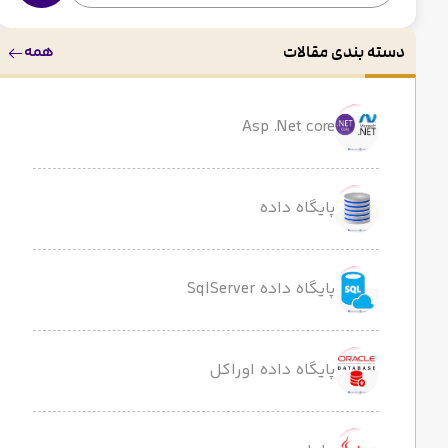
همه
دسته بندی مقالات
Asp .Net core
پایگاه داده
پایگاه داده SqlServer
پایگاه داده اوراکل