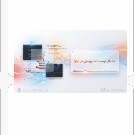
ساختار لیست داده پیوندی در جاوا
نگاهی به رازهایی که کلمات را به خاطره تبدیل می‌کنند...
تیم تحریریه
19 اردیبهشت 1405