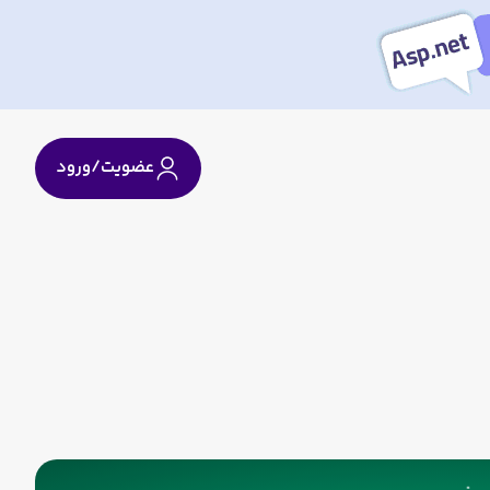
عضویت/ورود