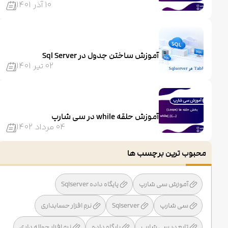
10 آذر 1401
آموزش ساختن جدول در Sql Server
02 تیر 1401
آموزش حلقه while در سی شارپ
04 مرداد 1402
محبوب ترین برچسب ها
آموزش سی شارپ
پایگاه داده Sqlserver
سی شارپ
Sqlserver
نرم افزار حسابداری
تابع در سی شارپ
پایگاه داده
نرم افزار حواله داری