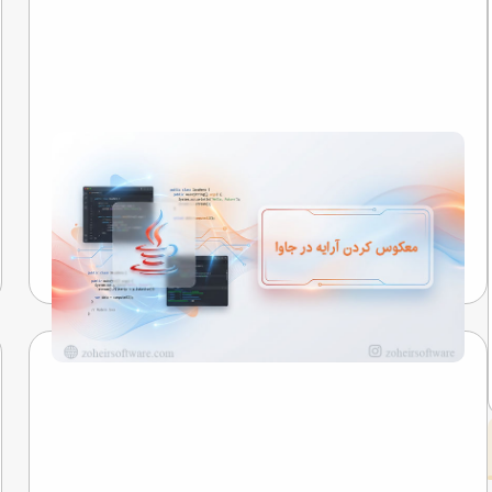
معکوس کردن آرایه در جاوا
نگاهی به رازهایی که کلمات را به خاطره تبدیل می‌کنند...
تیم تحریریه
21 اردیبهشت 1405