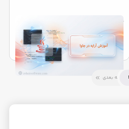
آموزش آرایه در جاوا
نگاهی به رازهایی که کلمات را به خاطره تبدیل می‌کنند...
تیم تحریریه
14 اردیبهشت 1405
صفحه بعدی