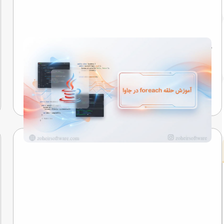
آموزش حلقه foreach در جاوا
نگاهی به رازهایی که کلمات را به خاطره تبدیل می‌کنند...
تیم تحریریه
17 اردیبهشت 1405