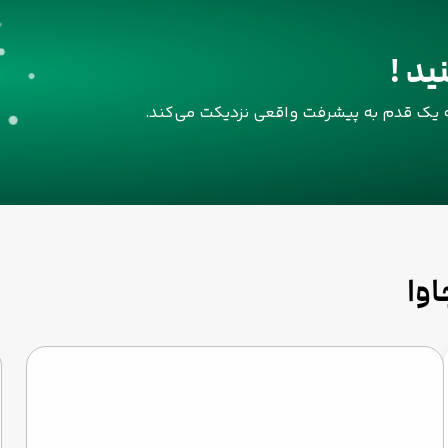
ید !
له یک قدم به پیشرفت واقعی نزدیکت می‌کند.
وا