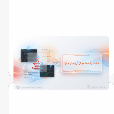
حذف یک عنصر از آرایه در جاوا
نگاهی به رازهایی که کلمات را به خاطره تبدیل می‌کنند...
تیم تحریریه
22 اردیبهشت 1405