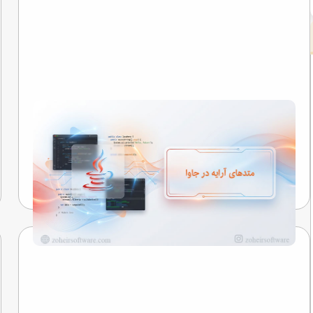
متدهای آرایه در جاوا
نگاهی به رازهایی که کلمات را به خاطره تبدیل می‌کنند...
تیم تحریریه
23 اردیبهشت 1405