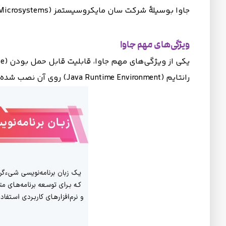
جاوا بوسیلهٔ شرکت سان مایکروسیستمز (Sun Microsystems) توسعه داده شده و در حال حاضر توسط شرکت اوراکل (Oracle) پشتیبانی می‌شود.
ویژگی‌های مهم جاوا
رانتایم (Java Runtime Environment) روی آن نصب شده باشد، اجرا شوند.