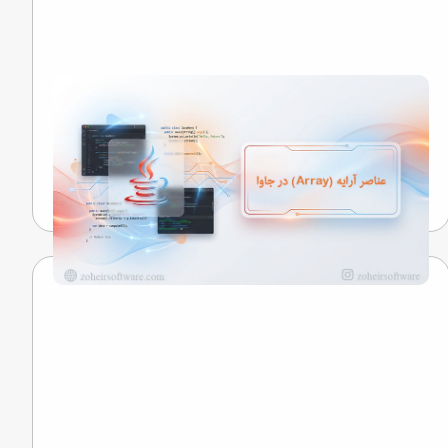
نحوه دسترسی به عناصر آرایه (Array) در جاوا
نگاهی به رازهایی که کلمات را به خاطره تبدیل می‌کنند...
تیم تحریریه
16 اردیبهشت 1405