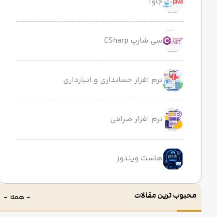
جاوا
سی شارپ CSharp
نرم افزار حسابداری و انبارداری
نرم افزار صرافی
هاست ویندوز
محبوب ترین مقالات
- همه -