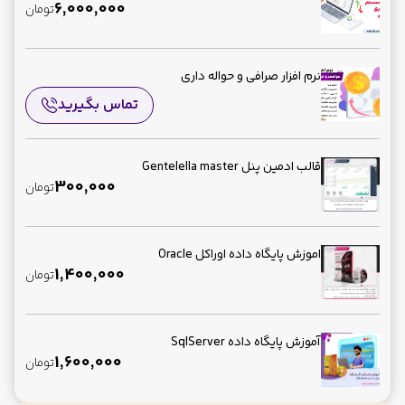
6,000,000
تومان
نرم افزار صرافی و حواله داری
تماس بگیرید
قالب ادمین پنل Gentelella master
300,000
تومان
اموزش پایگاه داده اوراکل Oracle
1,400,000
تومان
آموزش پایگاه داده SqlServer
1,600,000
تومان