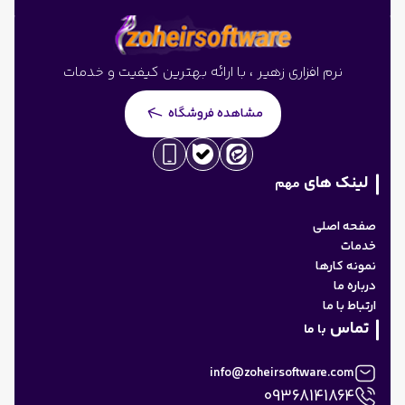
نرم افزاری زهیر ، با ارائه بهترین کیفیت و خدمات
مشاهده فروشگاه
لینک های
مهم
صفحه اصلی
خدمات
نمونه کارها
درباره ما
ارتباط با ما
تماس
با ما
info@zoheirsoftware.com
09368141864