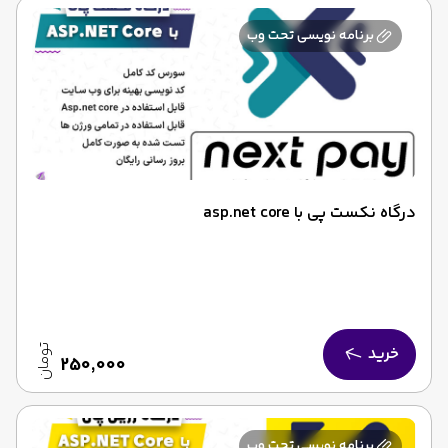
برنامه نویسی تحت وب
درگاه نکست پی با asp.net core
خرید
تومان
250,000
برنامه نویسی تحت وب