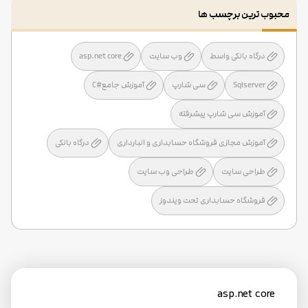
محبوب ترین برچسب ها
درگاه بانکی واسط
وب سایت
asp.net core
Sqlserver
سی شارپ
آموزش جامع#C
آموزش سی شارپ پیشرفته
آموزش مجازی فروشگاه حسابداری و انبارداری
درگاه بانکی
طراحی سایت
طراحی وب سایت
فروشگاه حسابداری تحت ویندوز
asp.net core