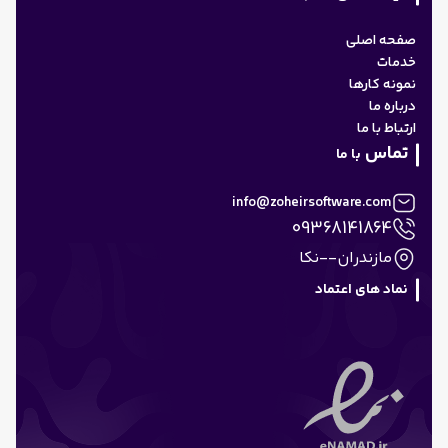
صفحه اصلی
خدمات
نمونه کارها
درباره ما
ارتباط با ما
تماس
با ما
info@zoheirsoftware.com
09368141864
مازندران--نکا
نماد های اعتماد