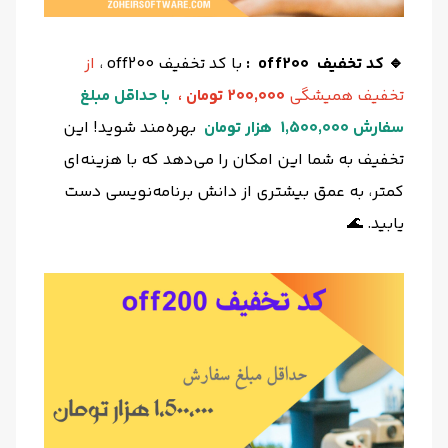
🔹 کد تخفیف off200 :
با کد تخفیف off200 ،
از
تخفیف همیشگی
200,000 تومان ،
با حداقل مبلغ
سفارش 1,500,000 هزار تومان
بهره‌مند شوید! این
تخفیف به شما این امکان را می‌دهد که با هزینه‌ای
کمتر، به عمق بیشتری از دانش برنامه‌نویسی دست
یابید. 🌊