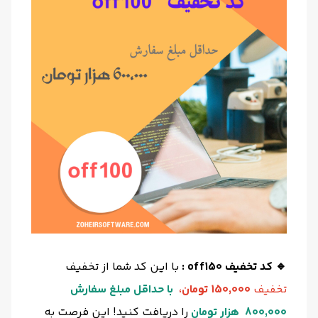
🔹 کد تخفیف off150 :
با این کد شما از تخفیف
تخفیف
150,000
تومان،
با حداقل مبلغ سفارش
800,000 هزار تومان
را دریافت کنید! این فرصت به