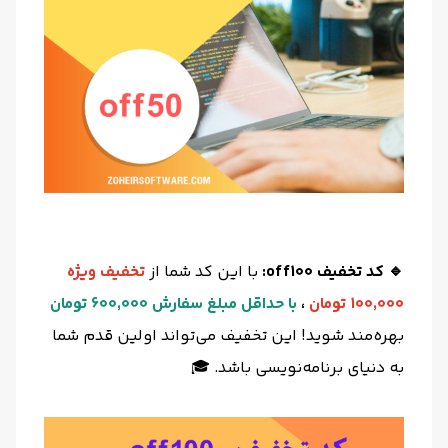
🔹 کد تخفیف off100:
با این کد شما از
تخفیف ویژه
100,000 تومان
،
با
حداقل مبلغ سفارش 600,000 تومان
بهره‌مند شوید! این تخفیف می‌تواند اولین قدم شما
به دنیای برنامه‌نویسی باشد. 🎓