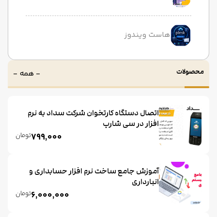
هاست ویندوز
محصولات
- همه -
اتصال دستگاه کارتخوان شرکت سداد به نرم
افزار در سی شارپ
تومان
799,000
آموزش جامع ساخت نرم افزار حسابداری و
انبارداری
تومان
6,000,000