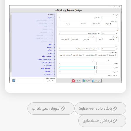
پایگاه داده Sqlserver
آموزش سی شارپ
نرم افزار حسابداری