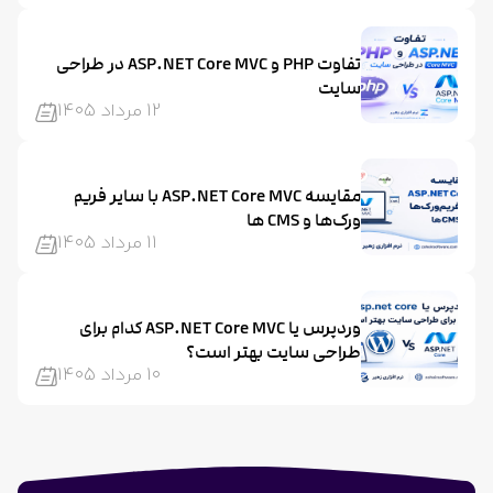
تفاوت PHP و ASP.NET Core MVC در طراحی
سایت
12 مرداد 1405
مقایسه ASP.NET Core MVC با سایر فریم‌
ورک‌ها و CMS ها
11 مرداد 1405
وردپرس یا ASP.NET Core MVC کدام برای
طراحی سایت بهتر است؟
10 مرداد 1405