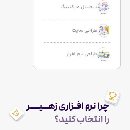
دیجیتال مارکتینگ
طراحی سایت
طراحی نرم افزار
چرا نرم افـزاری زهــیـــر
را انتخاب کنید؟