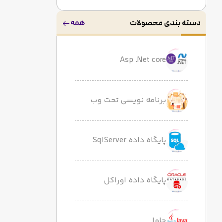
همه
دسته بندی محصولات
Asp .Net core
برنامه نویسی تحت وب
پایگاه داده SqlServer
پایگاه داده اوراکل
جاوا