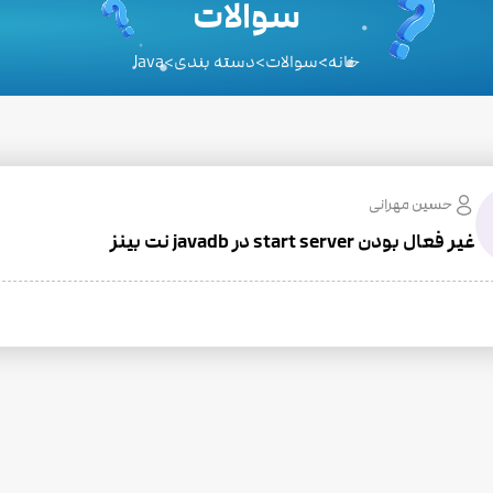
سوالات
خانه
>
سوالات
>
دسته بندی
>
Java
حسین مهرانی
غیر فعال بودن start server در javadb نت بینز