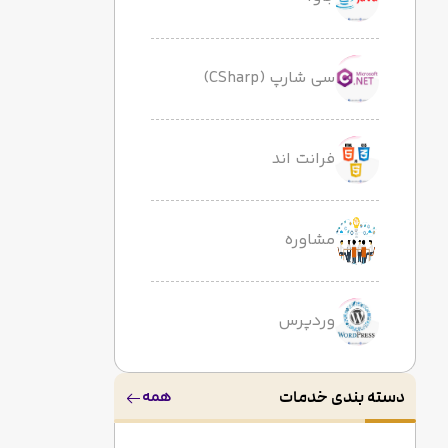
سی شارپ (CSharp)
فرانت اند
مشاوره
وردپرس
همه
دسته بندی خدمات