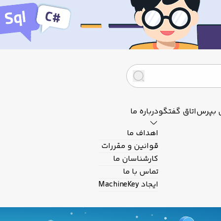
 بپرس
اتاق گفتگو
درباره ما
اهداف ما
قوانین و مقررات
کارشناسان ما
تماس با ما
ایجاد MachineKey