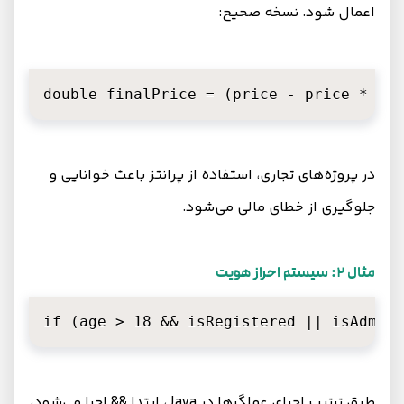
اعمال شود. نسخه صحیح:
double finalPrice = (price - price * dis
در پروژه‌های تجاری، استفاده از پرانتز باعث خوانایی و
جلوگیری از خطای مالی می‌شود.
مثال 2: سیستم احراز هویت
if (age > 18 && isRegistered || isAdmin)
طبق ترتیب اجرای عملگرها در Java، ابتدا && اجرا می‌شود،