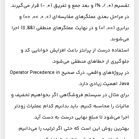
تقسیم (*, /, %) و بعد جمع و تفریق (+, -) قرار می‌گیرند.
در مراحل بعدی عملگرهای مقایسه‌ای (>, <, >=, <=) و
برابری (==, !=) و در نهایت عملگرهای منطقی (&&, ||) اجرا
می‌شوند.
استفاده درست از پرانتز باعث افزایش خوانایی کد و
جلوگیری از خطاهای منطقی می‌شود.
در پروژه‌های واقعی، درک صحیح Operator Precedence in
Java اهمیت زیادی دارد.
برای مثال در سیستم فروشگاهی اگر بخواهیم تخفیف و
مالیات را محاسبه کنیم، باید بدانیم کدام عملیات زودتر
اجرا می‌شود تا مبلغ نهایی درست به دست آید.
بهترین روش این است که حتی اگر ترتیب را می‌دانیم،