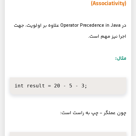
(Associativity)
در Operator Precedence in Java علاوه بر اولویت، جهت
اجرا نیز مهم است.
مثال:
int result = 20 - 5 - 3;
چون عملگر - چپ به راست است: