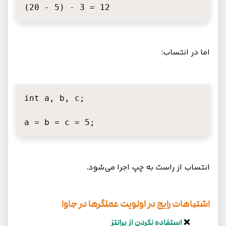
(20 - 5) - 3 = 12
اما در انتساب:
int a, b, c;

a = b = c = 5;
انتساب از راست به چپ اجرا می‌شود.
اشتباهات رایج در اولویت عملگرها در جاوا
❌
استفاده نکردن از پرانتز