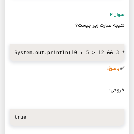
سوال 2
نتیجه عبارت زیر چیست؟
System.out.println(10 + 5 > 12 && 3 * 2 
✅
پاسخ:
خروجی:
true