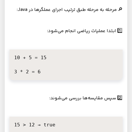
🔎 مرحله به مرحله طبق ترتیب اجرای عملگرها در Java:
1️⃣ ابتدا عملیات ریاضی انجام می‌شود:
10 + 5 = 15

3 * 2 = 6
2️⃣ سپس مقایسه‌ها بررسی می‌شوند:
15 > 12 → true
