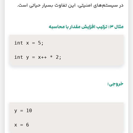
در سیستم‌های امنیتی، این تفاوت بسیار حیاتی است.
مثال 3: ترکیب افزایش مقدار با محاسبه
int x = 5;

int y = x++ * 2;
خروجی:
y = 10

x = 6