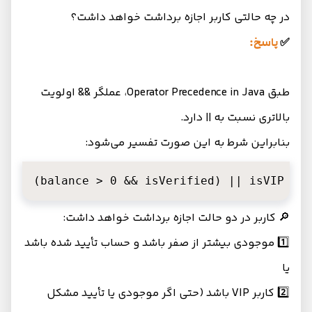
در چه حالتی کاربر اجازه برداشت خواهد داشت؟
✅
پاسخ:
طبق Operator Precedence in Java، عملگر && اولویت
بالاتری نسبت به || دارد.
بنابراین شرط به این صورت تفسیر می‌شود:
(balance > 0 && isVerified) || isVIP
🔎 کاربر در دو حالت اجازه برداشت خواهد داشت:
1️⃣ موجودی بیشتر از صفر باشد و حساب تأیید شده باشد
یا
2️⃣ کاربر VIP باشد (حتی اگر موجودی یا تأیید مشکل