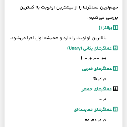
مهم‌ترین عملگرها را از بیشترین اولویت به کمترین
بررسی می‌کنیم:
1️⃣ پرانتز ()
بالاترین اولویت را دارد و همیشه اول اجرا می‌شود.
2️⃣ عملگرهای یکانی (Unary)
++, --, +, -, !
3️⃣ عملگرهای ضربی
*, /, %
4️⃣
عملگرهای جمعی
+, -
5️⃣ عملگرهای مقایسه‌ای
>, <, >=, <=