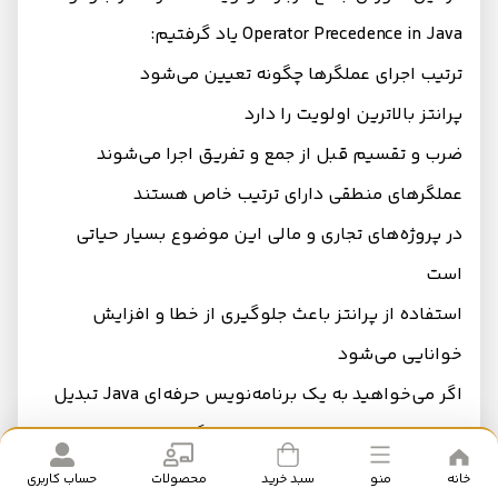
Operator Precedence in Java یاد گرفتیم:
ترتیب اجرای عملگرها چگونه تعیین می‌شود
پرانتز بالاترین اولویت را دارد
ضرب و تقسیم قبل از جمع و تفریق اجرا می‌شوند
عملگرهای منطقی دارای ترتیب خاص هستند
در پروژه‌های تجاری و مالی این موضوع بسیار حیاتی
است
استفاده از پرانتز باعث جلوگیری از خطا و افزایش
خوانایی می‌شود
اگر می‌خواهید به یک برنامه‌نویس حرفه‌ای Java تبدیل
شوید، درک عمیق ترتیب اجرای عملگرها در Java یکی از
پایه‌های اصلی شما خواهد بود.
خانه
منو
سبد خرید
محصولات
حساب کاربری