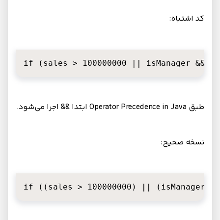
کد اشتباه:
if (sales > 100000000 || isManager && sa
طبق Operator Precedence in Java ابتدا && اجرا می‌شود.
نسخه صحیح:
if ((sales > 100000000) || (isManager &&