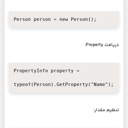
Person person = new Person();
دریافت Property:
PropertyInfo property =

typeof(Person).GetProperty("Name");
تنظیم مقدار: