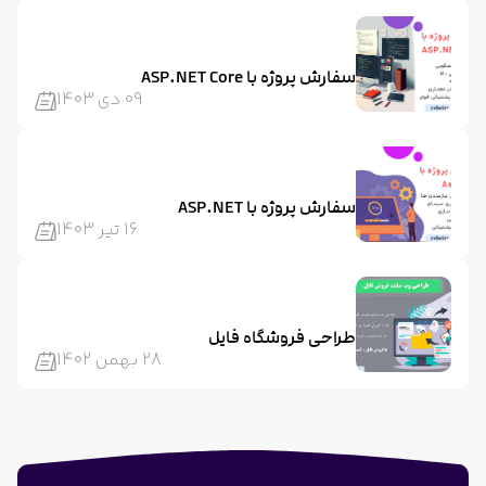
سفارش پروژه با ASP.NET Core
09 دی 1403
سفارش پروژه با ASP.NET
16 تیر 1403
طراحی فروشگاه فایل
28 بهمن 1402