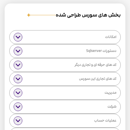
بخش های سورس طراحی شده
امکانات
دستورات Sqlserver
کد های حرفه ای و تجاری دیگر
کد های تجاری این سورس
مدیریت
شرکت
عملیات حساب