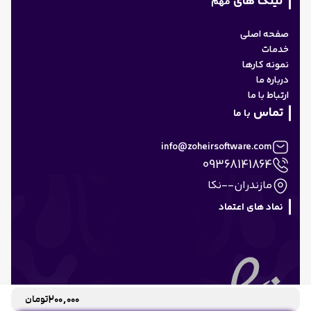
لینک های
مهم
صفحه اصلی
خدمات
نمونه کارها
درباره ما
ارتباط با ما
تماس
با ما
info@zoheirsoftware.com
09368141864
مازندران--نکا
نماد های اعتماد
200,000
تومان