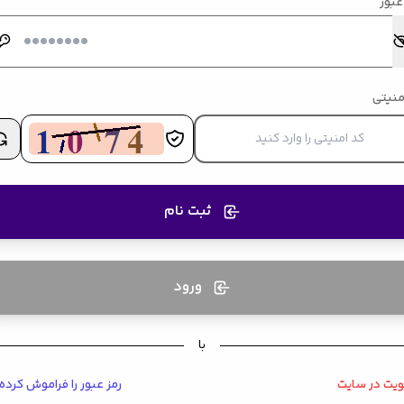
عبور
منیتی
ثبت نام
ورود
با
یت در سایت
رمز عبور را فراموش کرده‌