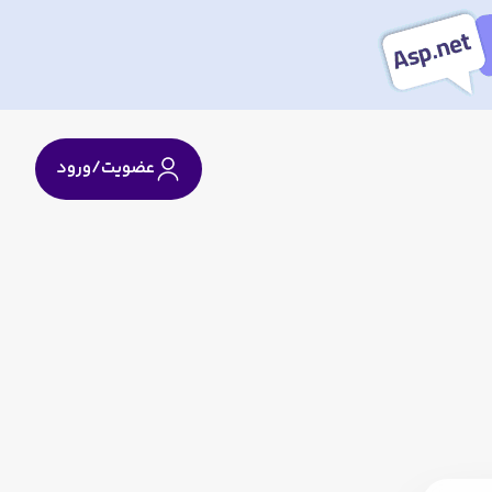
عضویت/ورود