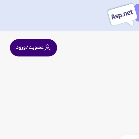
عضویت/ورود