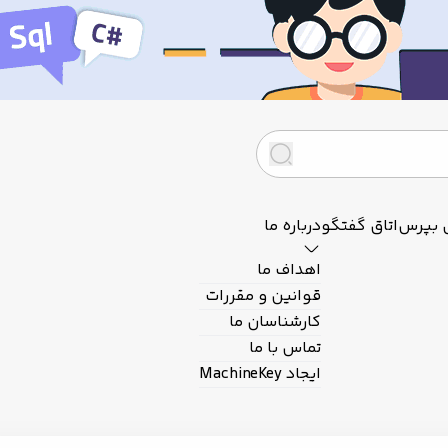
 بپرس
اتاق گفتگو
درباره ما
اهداف ما
قوانین و مقررات
کارشناسان ما
تماس با ما
ایجاد MachineKey